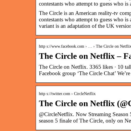
contestants who attempt to guess who is 
The Circle is an American reality-tv com
contestants who attempt to guess who is a
variant is an adaptation of the UK versio
http s://www.facebook.com › … › The Circle on Netfli
The Circle on Netflix – 
The Circle on Netflix. 3365 likes · 10 ta
Facebook group ‘The Circle Chat’ We’r
http s://twitter.com › CircleNetflix
The Circle on Netflix (@C
@CircleNetflix. Now Streaming Season 5!
season 5 finale of The Circle, only on Net