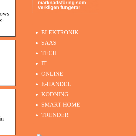
marknadsföring som
verkligen fungerar
lows
x-
ELEKTRONIK
SAAS
TECH
IT
ONLINE
E-HANDEL
KODNING
SMART HOME
TRENDER
in