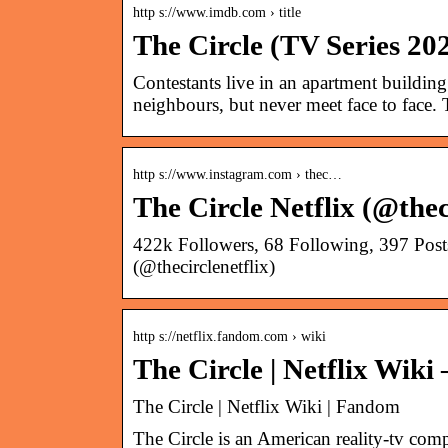
http s://www.imdb.com › title
The Circle (TV Series 20
Contestants live in an apartment building
neighbours, but never meet face to face
http s://www.instagram.com › thec…
The Circle Netflix (@the
422k Followers, 68 Following, 397 Posts
(@thecirclenetflix)
http s://netflix.fandom.com › wiki
The Circle | Netflix Wik
The Circle | Netflix Wiki | Fandom
The Circle is an American reality-tv com