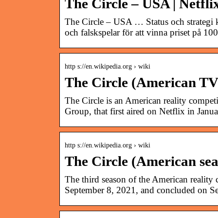
The Circle – USA | Netflix
The Circle – USA … Status och strategi kol
och falskspelar för att vinna priset på 1
http s://en.wikipedia.org › wiki
The Circle (American TV 
The Circle is an American reality compe
Group, that first aired on Netflix in Janu
http s://en.wikipedia.org › wiki
The Circle (American sea
The third season of the American reality
September 8, 2021, and concluded on S