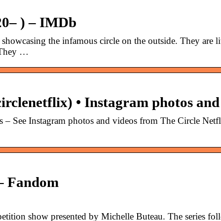
20– ) – IMDb
 showcasing the infamous circle on the outside. They are li
. They …
circlenetflix) • Instagram photos an
 – See Instagram photos and videos from The Circle Netfl
i – Fandom
petition show presented by Michelle Buteau. The series fol