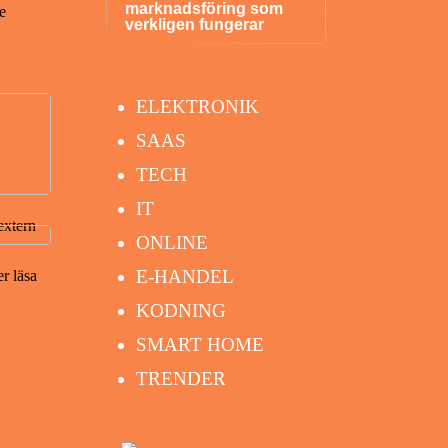
marknadsföring som
e
verkligen fungerar
ELEKTRONIK
SAAS
TECH
IT
extern
ONLINE
E-HANDEL
r läsa
KODNING
SMART HOME
TRENDER