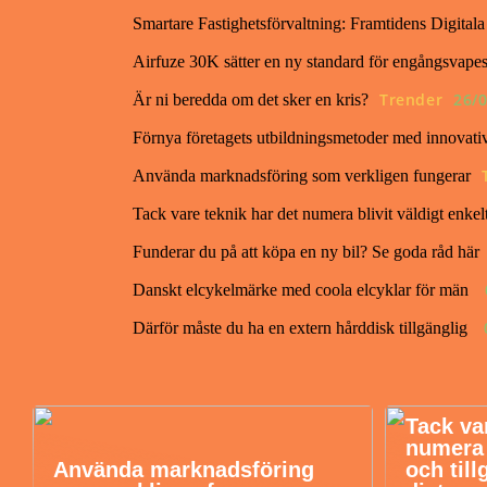
Smartare Fastighetsförvaltning: Framtidens Digital
Airfuze 30K sätter en ny standard för engångsvape
Trender
26/
Är ni beredda om det sker en kris?
Förnya företagets utbildningsmetoder med innovati
Använda marknadsföring som verkligen fungerar
Tack vare teknik har det numera blivit väldigt enkelt
Funderar du på att köpa en ny bil? Se goda råd här
Danskt elcykelmärke med coola elcyklar för män
Därför måste du ha en extern hårddisk tillgänglig
Tack va
numera b
Använda marknadsföring
och till