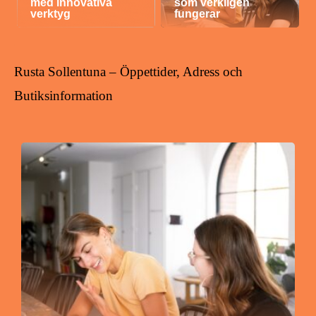
med innovativa
som verkligen
verktyg
fungerar
Rusta Sollentuna – Öppettider, Adress och
Butiksinformation