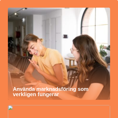
Använda marknadsföring som
verkligen fungerar