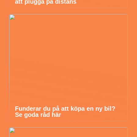
att plugga på distans
Funderar du på att köpa en ny bil?
Se goda råd här