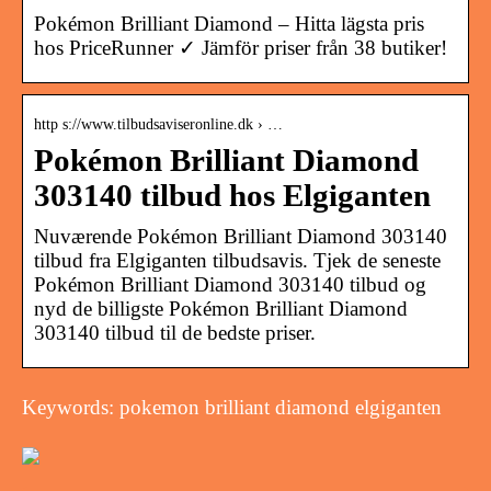
Pokémon Brilliant Diamond – Hitta lägsta pris
hos PriceRunner ✓ Jämför priser från 38 butiker!
http s://www.tilbudsaviseronline.dk › …
Pokémon Brilliant Diamond
303140 tilbud hos Elgiganten
Nuværende Pokémon Brilliant Diamond 303140
tilbud fra Elgiganten tilbudsavis. Tjek de seneste
Pokémon Brilliant Diamond 303140 tilbud og
nyd de billigste Pokémon Brilliant Diamond
303140 tilbud til de bedste priser.
Keywords: pokemon brilliant diamond elgiganten