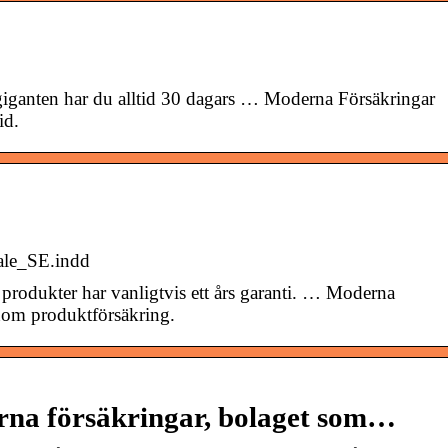
lgiganten har du alltid 30 dagars … Moderna Försäkringar
id.
ale_SE.indd
rodukter har vanligtvis ett års garanti. … Moderna
nom produktförsäkring.
rna försäkringar, bolaget som…