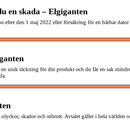
du en skada – Elgiganten
n efter den 1 maj 2022 eller försäkring för en bärbar dator 
iganten
 en unik täckning för din produkt och du får en sak mindre
da.
ten
olyckor, skador och inbrott. Avtalet gäller i hela världen 