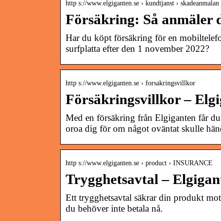
http s://www.elgiganten.se › kundtjanst › skadeanmalan
Försäkring: Så anmäler 
Har du köpt försäkring för en mobiltelefo
surfplatta efter den 1 november 2022?
http s://www.elgiganten.se › forsakringsvillkor
Försäkringsvillkor – Elg
Med en försäkring från Elgiganten får du
oroa dig för om något oväntat skulle hän
http s://www.elgiganten.se › product › INSURANCE
Trygghetsavtal – Elgigan
Ett trygghetsavtal säkrar din produkt mot 
du behöver inte betala nå.