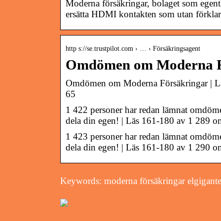
Moderna försäkringar, bolaget som egentli
ersätta HDMI kontakten som utan förkl
http s://se.trustpilot.com › … › Försäkringsagent
Omdömen om Moderna Förs
Omdömen om Moderna Försäkringar | Lä
65
1 422 personer har redan lämnat omdöm
dela din egen! | Läs 161-180 av 1 289 
1 423 personer har redan lämnat omdöm
dela din egen! | Läs 161-180 av 1 290
Keywords: moderna försäkringar elgigant