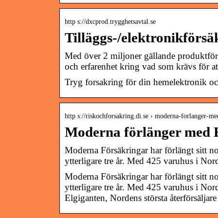
http s://dxcprod.trygghetsavtal.se
Tilläggs-/elektronikförsä
Med över 2 miljoner gällande produktförs
och erfarenhet kring vad som krävs för a
Tryg forsakring för din hemelektronik oc
http s://riskochforsakring.di.se › moderna-forlanger-
Moderna förlänger med E
Moderna Försäkringar har förlängt sitt n
ytterligare tre år. Med 425 varuhus i No
Moderna Försäkringar har förlängt sitt n
ytterligare tre år. Med 425 varuhus i No
Elgiganten, Nordens största återförsäljare