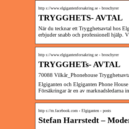
http s://www.elgigantenforsakring.se › broschyrer
TRYGGHETS- AVTAL
När du tecknar ett Trygghetsavtal hos E
erbjuder snabb och professionell hjälp. V
http s://www.elgigantenforsakring.se › broschyrer
TRYGGHETs- AVTAL
70088 Vilkår_Phonehouse Trygghetsavt
Elgiganten och Elgiganten Phone House p
Försäkringar är en av marknadsledarna i
http s://m.facebook.com › Elgiganten › posts
Stefan Harrstedt – Mode