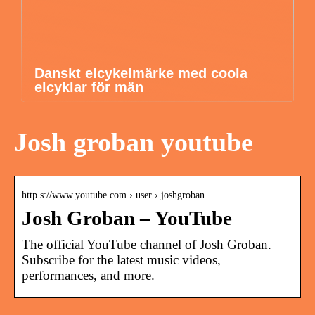
Danskt elcykelmärke med coola
elcyklar för män
Josh groban youtube
http s://www.youtube.com › user › joshgroban
Josh Groban – YouTube
The official YouTube channel of Josh Groban.
Subscribe for the latest music videos,
performances, and more.