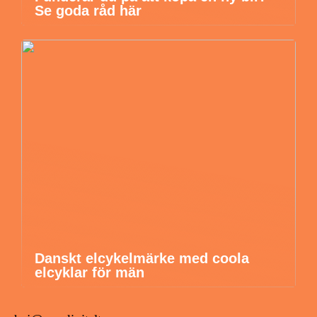
Se goda råd här
Danskt elcykelmärke med coola
elcyklar för män