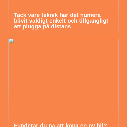
Tack vare teknik har det numera
blivit väldigt enkelt och tillgängligt
att plugga på distans
Funderar du på att köpa en ny bil?