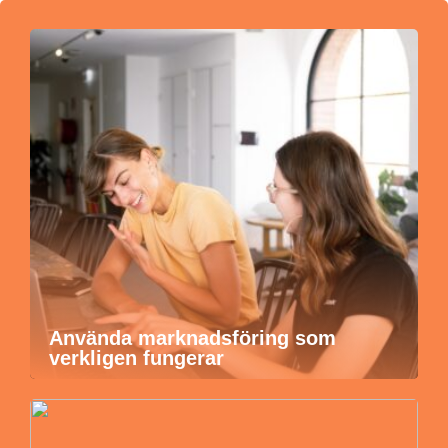
Använda marknadsföring som
verkligen fungerar