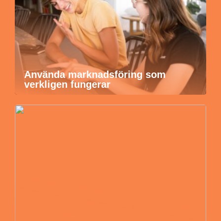
Använda marknadsföring som
verkligen fungerar