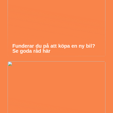
Funderar du på att köpa en ny bil?
Se goda råd här