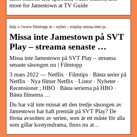
more for Jamestown at TV Guide
http s://www.filmtopp.se › nyhet › svtplay-missa-inte-ja…
Missa inte Jamestown på SVT
Play – streama senaste …
Missa inte Jamestown på SVT Play – streama
senaste säsongen nu | Filmtopp
3 mars 2022 — Netflix · Filmtips · Bästa serier på
Netflix · Nya filmer Netflix · Listor · Nyheter ·
Recensioner ; HBO · Bästa serierna på HBO ·
Bästa filmerna …
Du har väl inte missat att den tredje säsongen av
Jamestown har haft premiär på SVT Play? De
första avsnitten av serien, som är ett måste för alla
som gillar kostymdrama, finns nu at…