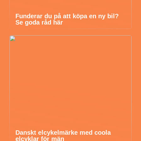
Funderar du på att köpa en ny bil?
Se goda råd här
Danskt elcykelmärke med coola
elcyklar för män