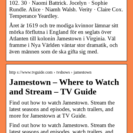
102. 30 · Naomi Battrick. Jocelyn · Sophie
Rundle. Alice · Niamh Walsh. Verity · Claire Cox.
Temperance Yeardley.
Året är 1619 och tre modiga kvinnor lämnar sitt
mörka förflutna i England för en seglats över
Atlanten till kolonin Jamestown i Virginia. Väl
framme i Nya Världen väntar stor dramatik, och
även männen som de ska gifta sig med.
http s://www.tvguide.com › tvshows › jamestown
Jamestown – Where to Watch
and Stream – TV Guide
Find out how to watch Jamestown. Stream the
latest seasons and episodes, watch trailers, and
more for Jamestown at TV Guide.
Find out how to watch Jamestown. Stream the
latest seasons and episodes, watch trailers, and