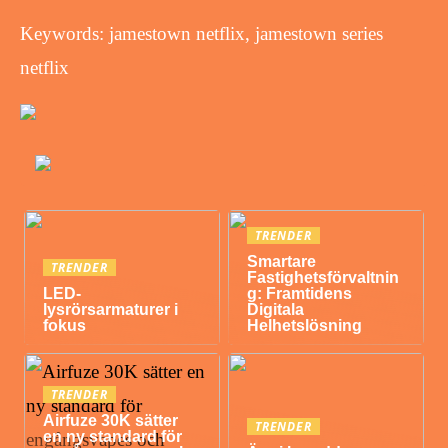
Keywords: jamestown netflix, jamestown series
netflix
TRENDER
Smartare
TRENDER
Fastighetsförvaltnin
LED-
g: Framtidens
lysrörsarmaturer i
Digitala
fokus
Helhetslösning
TRENDER
Airfuze 30K sätter
TRENDER
en ny standard för