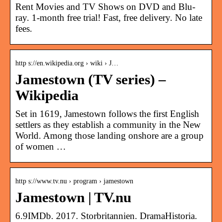
Rent Movies and TV Shows on DVD and Blu-
ray. 1-month free trial! Fast, free delivery. No late
fees.
http s://en.wikipedia.org › wiki › J…
Jamestown (TV series) –
Wikipedia
Set in 1619, Jamestown follows the first English
settlers as they establish a community in the New
World. Among those landing onshore are a group
of women …
http s://www.tv.nu › program › jamestown
Jamestown | TV.nu
6.9IMDb. 2017. Storbritannien. DramaHistoria.