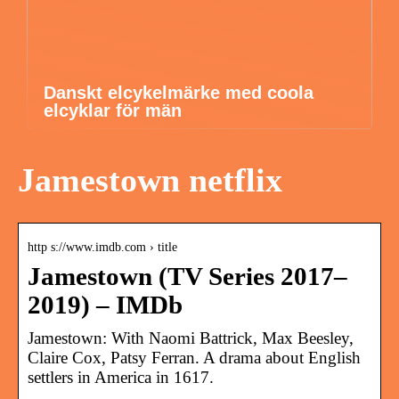
Danskt elcykelmärke med coola
elcyklar för män
Jamestown netflix
http s://www.imdb.com › title
Jamestown (TV Series 2017–
2019) – IMDb
Jamestown: With Naomi Battrick, Max Beesley,
Claire Cox, Patsy Ferran. A drama about English
settlers in America in 1617.