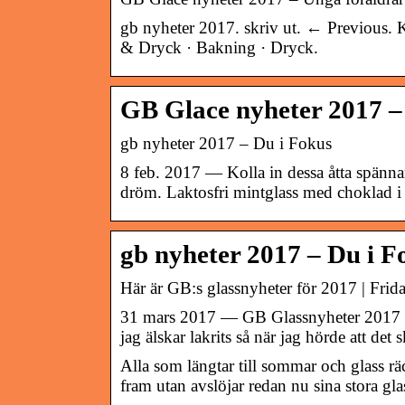
gb nyheter 2017. skriv ut. ← Previous. 
& Dryck · Bakning · Dryck.
GB Glace nyheter 2017 –
gb nyheter 2017 – Du i Fokus
8 feb. 2017 — Kolla in dessa åtta spän
dröm. Laktosfri mintglass med choklad i
gb nyheter 2017 – Du i F
Här är GB:s glassnyheter för 2017 | Frid
31 mars 2017 — GB Glassnyheter 2017 …
jag älskar lakrits så när jag hörde att d
Alla som längtar till sommar och glass r
fram utan avslöjar redan nu sina stora gla