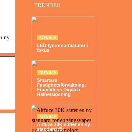
TRENDER
en ny
TRENDER
LED-lysrörsarmaturer i
fokus
TRENDER
Smartare
Fastighetsförvaltning:
Framtidens Digitala
Helhetslösning
TRENDER
Airfuze 30K sätter en ny
standard för