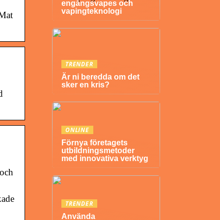
engångsvapes och
vapingteknologi
 Mat
TRENDER
Är ni beredda om det
sker en kris?
d
ONLINE
Förnya företagets
utbildningsmetoder
med innovativa verktyg
 och
kade
TRENDER
Använda