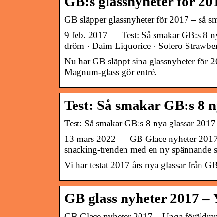
GB:s glassnyheter för 20
GB släpper glassnyheter för 2017 – så s
9 feb. 2017 — Test: Så smakar GB:s 8 
dröm · Daim Liquorice · Solero Straw
Nu har GB släppt sina glassnyheter för 20
Magnum-glass gör entré.
Test: Så smakar GB:s 8 n
Test: Så smakar GB:s 8 nya glassar 2017 
13 mars 2022 — GB Glace nyheter 2017
snacking-trenden med en ny spännande s
Vi har testat 2017 års nya glassar från GB
GB glass nyheter 2017 –
GB Glace nyheter 2017 – Unga föräldrar