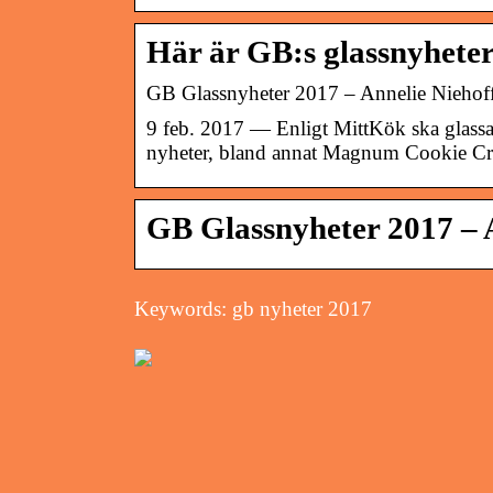
Här är GB:s glassnyheter
GB Glassnyheter 2017 – Annelie Niehof
9 feb. 2017 — Enligt MittKök ska glassar
nyheter, bland annat Magnum Cookie Cru
GB Glassnyheter 2017 – 
Keywords: gb nyheter 2017