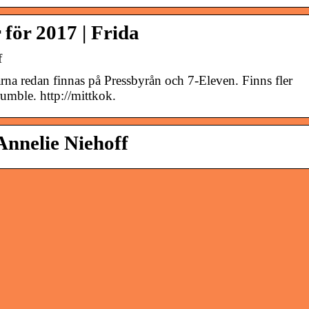
 för 2017 | Frida
f
na redan finnas på Pressbyrån och 7-Eleven. Finns fler
mble. http://mittkok.
Annelie Niehoff